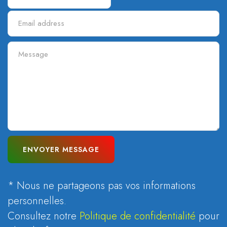
ENVOYER MESSAGE
* Nous ne partageons pas vos informations
personnelles.
Consultez notre
Politique de confidentialité
pour